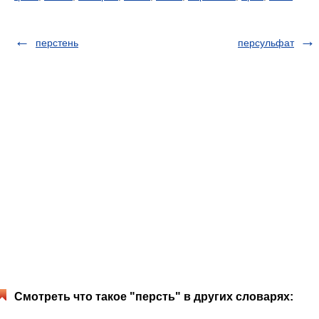
перстень
персульфат
Смотреть что такое "персть" в других словарях: