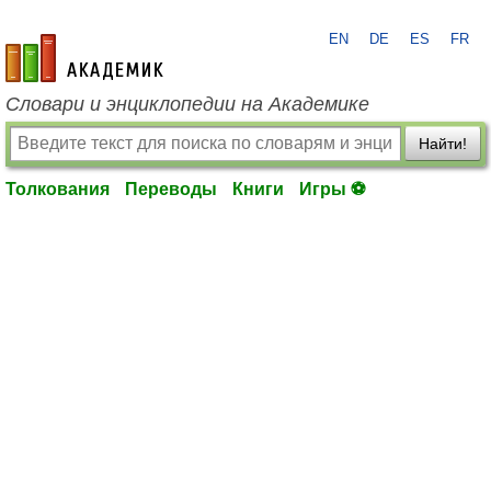
EN
DE
ES
FR
academic.ru
Словари и энциклопедии на Академике
Найти!
Толкования
Переводы
Книги
Игры ⚽